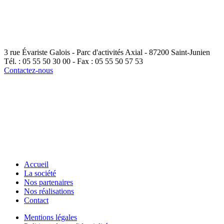
3 rue Évariste Galois - Parc d'activités Axial - 87200 Saint-Junien
Tél. : 05 55 50 30 00
-
Fax : 05 55 50 57 53
Contactez-nous
Accueil
La société
Nos partenaires
Nos réalisations
Contact
Mentions légales