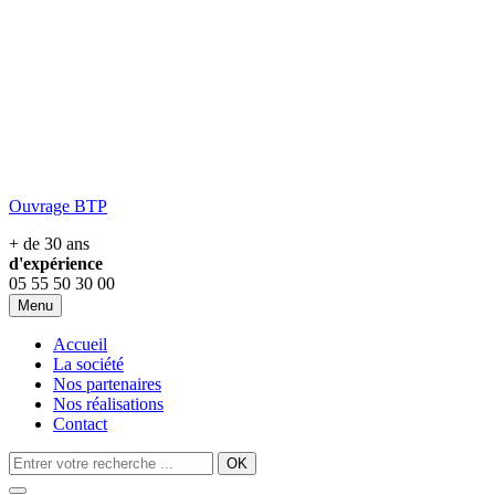
Ouvrage BTP
+ de 30 ans
d'expérience
05 55 50 30 00
Menu
Accueil
La société
Nos partenaires
Nos réalisations
Contact
OK