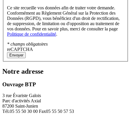
Ce site recueille vos données afin de traiter votre demande.
Conformément au Règlement Général sur la Protection des
Données (RGPD), vous bénéficiez d'un droit de rectification,
de suppression, de limitation ou d'opposition au traitement de
vos données. Pour en savoir plus, merci de consulter la page
Politique de confidentialité
.
* champs obligatoires
reCAPTCHA
Envoyer
Notre adresse
Ouvrage BTP
3 rue Évariste Galois
Parc d'activités Axial
87200 Saint-Junien
Tél.
05 55 50 30 00
Fax
05 55 50 57 53